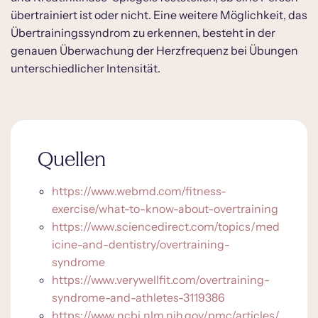
übertrainiert ist oder nicht. Eine weitere Möglichkeit, das
Übertrainingssyndrom zu erkennen, besteht in der
genauen Überwachung der Herzfrequenz bei Übungen
unterschiedlicher Intensität.
Quellen
https://www.webmd.com/fitness-
exercise/what-to-know-about-overtraining
https://www.sciencedirect.com/topics/med
icine-and-dentistry/overtraining-
syndrome
https://www.verywellfit.com/overtraining-
syndrome-and-athletes-3119386
https://www.ncbi.nlm.nih.gov/pmc/articles/