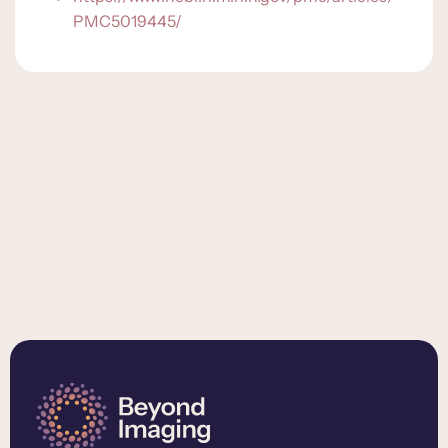
PMC5019445/