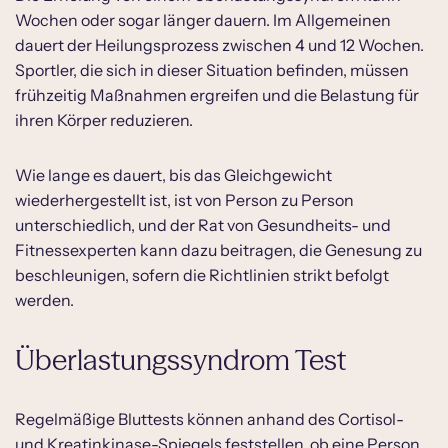
Wochen oder sogar länger dauern. Im Allgemeinen
dauert der Heilungsprozess zwischen 4 und 12 Wochen.
Sportler, die sich in dieser Situation befinden, müssen
frühzeitig Maßnahmen ergreifen und die Belastung für
ihren Körper reduzieren.
Wie lange es dauert, bis das Gleichgewicht
wiederhergestellt ist, ist von Person zu Person
unterschiedlich, und der Rat von Gesundheits- und
Fitnessexperten kann dazu beitragen, die Genesung zu
beschleunigen, sofern die Richtlinien strikt befolgt
werden.
Überlastungssyndrom Test
Regelmäßige Bluttests können anhand des Cortisol-
und Kreatinkinase-Spiegels feststellen, ob eine Person