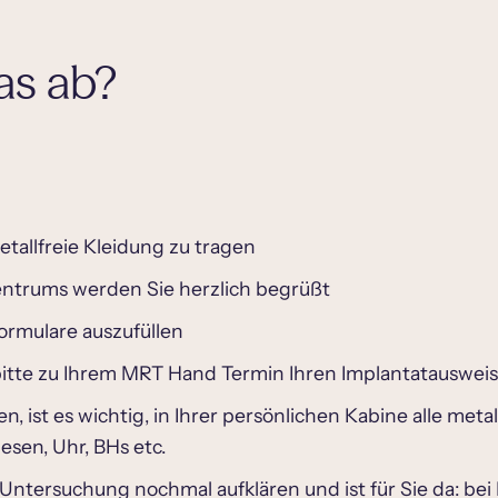
as ab?
allfreie Kleidung zu tragen
entrums werden Sie herzlich begrüßt
ormulare auszufüllen
e bitte zu Ihrem MRT Hand Termin Ihren Implantatausweis
st es wichtig, in Ihrer persönlichen Kabine alle met
esen, Uhr, BHs etc.
r Untersuchung nochmal aufklären und ist für Sie da: b