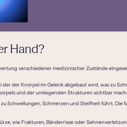
er Hand?
ertung verschiedener medizinischer Zustände eingeset
i der der Knorpel im Gelenk abgebaut wird, was zu S
orpels und der umliegenden Strukturen sichtbar mach
e zu Schwellungen, Schmerzen und Steifheit führt. D
ürze, wie Frakturen, Bänderrisse oder Sehnenverletzung