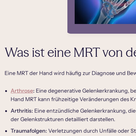
Was ist eine MRT von d
Eine MRT der Hand wird häufig zur Diagnose und Bew
Arthrose
:
Eine degenerative Gelenkerkrankung, be
Hand MRT kann frühzeitige Veränderungen des Kn
Arthritis:
Eine entzündliche Gelenkerkrankung, di
der Gelenkstrukturen detailliert darstellen.
Traumafolgen:
Verletzungen durch Unfälle oder St