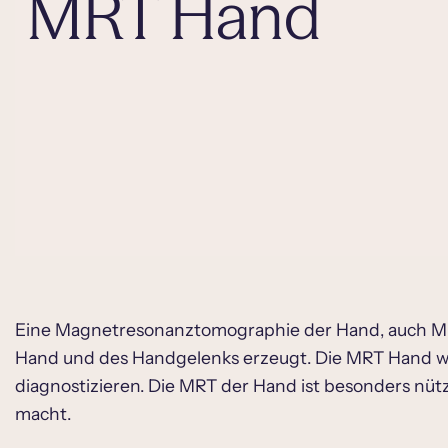
MRT Hand
Eine Magnetresonanztomographie der Hand, auch MRT H
Hand und des Handgelenks erzeugt. Die MRT Hand wi
diagnostizieren. Die MRT der Hand ist besonders nü
macht.