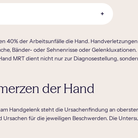
en 40% der Arbeitsunfälle die Hand. Handverletzunge
che, Bänder- oder Sehnenrisse oder Gelenkluxationen.
Hand MRT dient nicht nur zur Diagnosestellung, sonder
merzen der Hand
m Handgelenk steht die Ursachenfindung an oberster 
 Ursachen für die jeweiligen Beschwerden. Die Unters