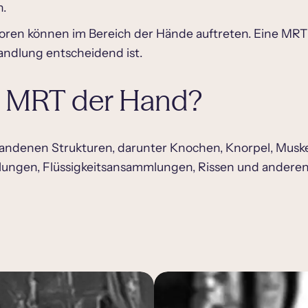
n.
moren können im Bereich der Hände auftreten. Eine MRT
andlung entscheidend ist.
r MRT der Hand?
 vorhandenen Strukturen, darunter Knochen, Knorpel, Mu
ungen, Flüssigkeitsansammlungen, Rissen und anderen