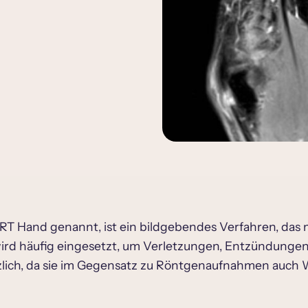
and genannt, ist ein bildgebendes Verfahren, das mit
rd häufig eingesetzt, um Verletzungen, Entzündungen
tzlich, da sie im Gegensatz zu Röntgenaufnahmen auch 