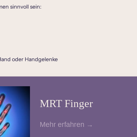
n sinnvoll sein:
 Hand oder Handgelenke
MRT Finger
Mehr erfahren →