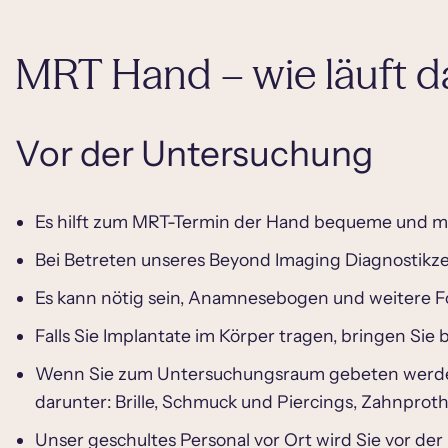
MRT Hand – wie läuft d
Vor der Untersuchung
Es hilft zum MRT-Termin der Hand bequeme und met
Bei Betreten unseres Beyond Imaging Diagnostikz
Es kann nötig sein, Anamnesebogen und weitere F
Falls Sie Implantate im Körper tragen, bringen Si
Wenn Sie zum Untersuchungsraum gebeten werden, i
darunter: Brille, Schmuck und Piercings, Zahnproth
Unser geschultes Personal vor Ort wird Sie vor de