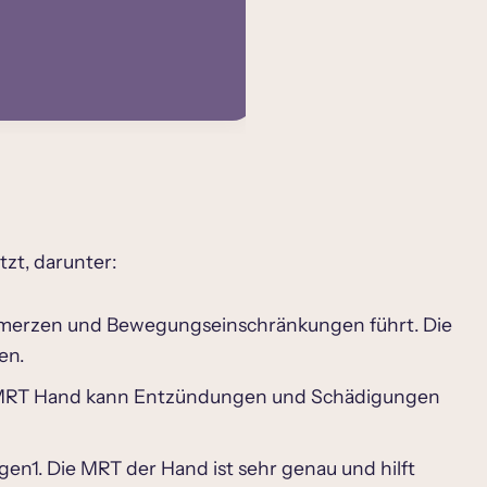
zt, darunter:
chmerzen und Bewegungseinschränkungen führt. Die
en.
ie MRT Hand kann Entzündungen und Schädigungen
en1. Die MRT der Hand ist sehr genau und hilft