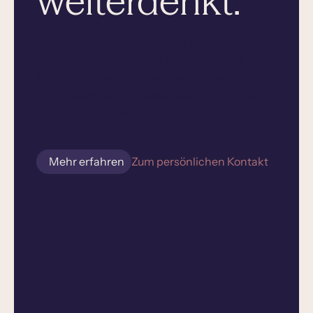
weiterdenkt.
Mit Beyond Imaging entsteht ein
Gesundheitssystem, das Diagnostik und
Technologie sinnvoll miteinander verbindet –
ineinandergreifend, verlässlich und auf den
Menschen ausgerichtet.
Mehr erfahren
Zum persönlichen Kontakt