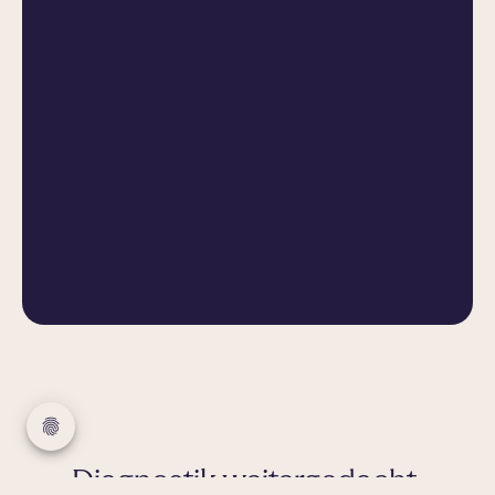
Diagnostik weitergedacht.