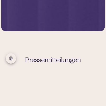
Pressemitteilungen
In diesem Bereich finden Sie aktuelle
Pressemitteilungen sowie relevante Artikel über
Beyond Imaging.