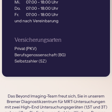
Mi.
07:00 - 18:00 Uhr
Do.
07:00 - 18:00 Uhr
Fr.
07:00 - 18:00 Uhr
und nach Vereinbarung
Versicherungsarten
Privat (PKV)
Berufsgenossenschaft (BG)
Selbstzahler (SZ)
Das Beyond Imaging-Team freut sich, Sie in unserem
Bremer Diagnostikzentrum für MRT-Untersuchungen
mit zwei High-End Untersuchungsgeräten (1,5T und 3T)