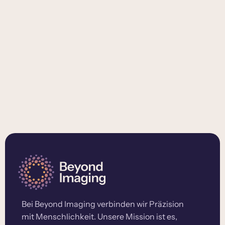
Bei Beyond Imaging verbinden wir Präzision
mit Menschlichkeit. Unsere Mission ist es,