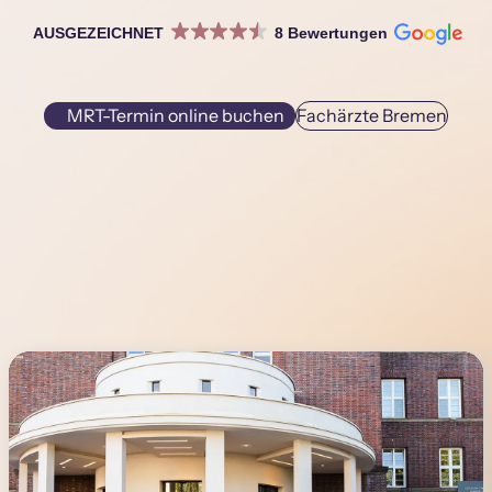
AUSGEZEICHNET
8 Bewertungen
MRT-Termin online buchen
Fachärzte Bremen