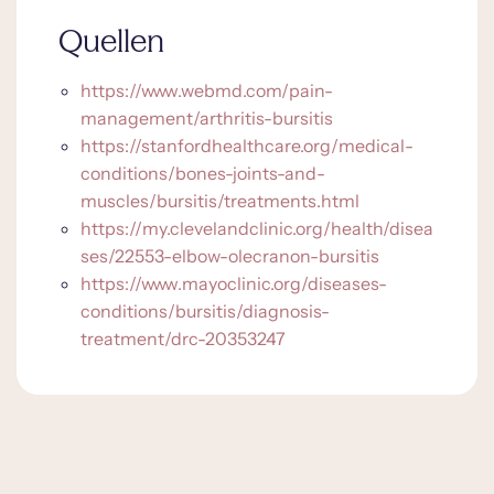
Quellen
https://www.webmd.com/pain-
management/arthritis-bursitis
https://stanfordhealthcare.org/medical-
conditions/bones-joints-and-
muscles/bursitis/treatments.html
https://my.clevelandclinic.org/health/disea
ses/22553-elbow-olecranon-bursitis
https://www.mayoclinic.org/diseases-
conditions/bursitis/diagnosis-
treatment/drc-20353247