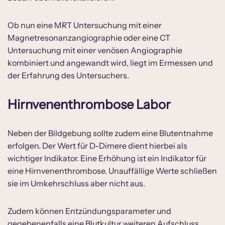
Ob nun eine MRT Untersuchung mit einer
Magnetresonanzangiographie oder eine CT
Untersuchung mit einer venösen Angiographie
kombiniert und angewandt wird, liegt im Ermessen und
der Erfahrung des Untersuchers.
Hirnvenenthrombose Labor
Neben der Bildgebung sollte zudem eine Blutentnahme
erfolgen. Der Wert für D-Dimere dient hierbei als
wichtiger Indikator. Eine Erhöhung ist ein Indikator für
eine Hirnvenenthrombose. Unauffällige Werte schließen
sie im Umkehrschluss aber nicht aus.
Zudem können Entzündungsparameter und
gegebenenfalls eine Blutkultur weiteren Aufschluss