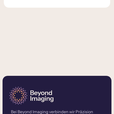
Bei Beyond Imaging verbinden wir Präzision