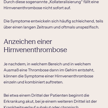
Durch diese sogenannte „Kollateralisierung“ fällt eine
Hirnvenenthrombose nicht sofort auf.
Die Symptome entwickeln sich häufig schleichend, teils
über einen langen Zeitraum und oftmals unspezifisch.
Anzeichen einer
Hirnvenenthrombose
Je nachdem, in welchem Bereich und in welchem
Ausmaß eine Thrombose dann im Gehirn entsteht,
können die Symptome einer Hirnvenenthrombose
einzeln und kombiniert auftreten.
Bei etwa einem Drittel der Patienten beginnt die
Erkrankung akut, bei je einem weiteren Drittel ist der
Krankheitsverlauf subakut oder chronisch.