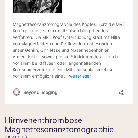
Hirnvenenthrombose
Magnetresonanztomographie