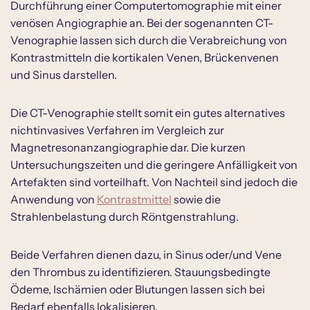
Durchführung einer Computertomographie mit einer
venösen Angiographie an. Bei der sogenannten CT-
Venographie lassen sich durch die Verabreichung von
Kontrastmitteln die kortikalen Venen, Brückenvenen
und Sinus darstellen.
Die CT-Venographie stellt somit ein gutes alternatives
nichtinvasives Verfahren im Vergleich zur
Magnetresonanzangiographie dar. Die kurzen
Untersuchungszeiten und die geringere Anfälligkeit von
Artefakten sind vorteilhaft. Von Nachteil sind jedoch die
Anwendung von
Kontrastmittel
sowie die
Strahlenbelastung durch Röntgenstrahlung.
Beide Verfahren dienen dazu, in Sinus oder/und Vene
den Thrombus zu identifizieren. Stauungsbedingte
Ödeme, Ischämien oder Blutungen lassen sich bei
Bedarf ebenfalls lokalisieren.