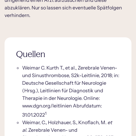
abzuklären. Nur so lassen sich eventuelle Spätfolgen
verhindern.
Quellen
Weimar C. Kurth T., et al., Zerebrale Venen-
und Sinusthrombose, S2k-Leitlinie, 2018; in:
Deutsche Gesellschaft für Neurologie
(Hrsg.), Leitlinien für Diagnostik und
Therapie in der Neurologie. Online:
www.dgn.org/leitlinien Abrufdatum:
1
31.01.2022
Weimar, C., Holzhauer, S., Knoflach, M.
et
al.
Zerebrale Venen- und