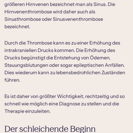
größeren Hirnvenen bezeichnet man als Sinus. Die
Diagnostik bei Verdacht auf
Hirnvenenthrombose wird daher auch als
Hirnvenenthrombose
Sinusthrombose oder Sinusvenenthrombose
Behandlung einer Hirnvenenthrombose
bezeichnet.
Prognose einer Hirnvenenthrombose
Durch die Thrombose kann es zu einer Erhöhung des
Vorbeugung einer Hirnvenenthrombose
intrakraniellen Drucks kommen. Die Erhöhung des
Drucks begünstigt die Entstehung von Ödemen,
Stauungsblutungen oder sogar epileptischen Anfällen.
Dies wiederum kann zu lebensbedrohlichen Zuständen
führen.
Es ist daher von größter Wichtigkeit, rechtzeitig und so
schnell wie möglich eine Diagnose zu stellen und die
Therapie einzuleiten.
Der schleichende Beginn