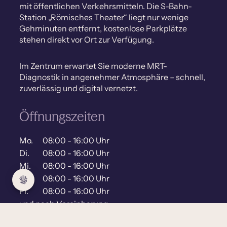
mit öffentlichen Verkehrsmitteln. Die S-Bahn-
Station „Römisches Theater“ liegt nur wenige
Gehminuten entfernt, kostenlose Parkplätze
stehen direkt vor Ort zur Verfügung.
Im Zentrum erwartet Sie moderne MRT-
Diagnostik in angenehmer Atmosphäre – schnell,
zuverlässig und digital vernetzt.
Öffnungszeiten
Mo.
08:00 - 16:00 Uhr
Di.
08:00 - 16:00 Uhr
Mi.
08:00 - 16:00 Uhr
Do.
08:00 - 16:00 Uhr
Fr.
08:00 - 16:00 Uhr
und nach Vereinbarung