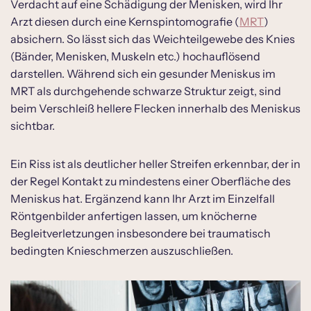
Verdacht auf eine Schädigung der Menisken, wird Ihr
Arzt diesen durch eine Kernspintomografie (
MRT
)
absichern. So lässt sich das Weichteilgewebe des Knies
(Bänder, Menisken, Muskeln etc.) hochauflösend
darstellen. Während sich ein gesunder Meniskus im
MRT als durchgehende schwarze Struktur zeigt, sind
beim Verschleiß hellere Flecken innerhalb des Meniskus
sichtbar.
Ein Riss ist als deutlicher heller Streifen erkennbar, der in
der Regel Kontakt zu mindestens einer Oberfläche des
Meniskus hat. Ergänzend kann Ihr Arzt im Einzelfall
Röntgenbilder anfertigen lassen, um knöcherne
Begleitverletzungen insbesondere bei traumatisch
bedingten Knieschmerzen auszuschließen.