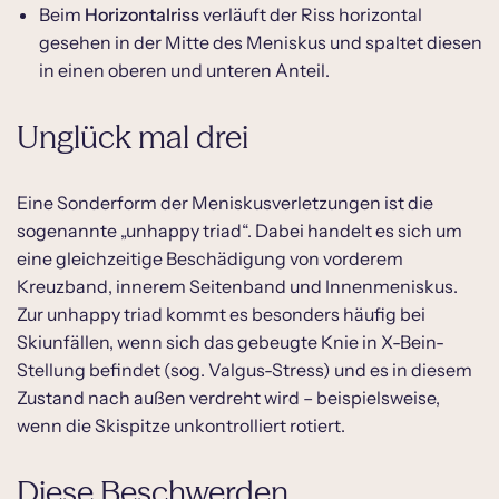
Beim
Horizontalriss
verläuft der Riss horizontal
gesehen in der Mitte des Meniskus und spaltet diesen
in einen oberen und unteren Anteil.
Unglück mal drei
Eine Sonderform der Meniskusverletzungen ist die
sogenannte „unhappy triad“. Dabei handelt es sich um
eine gleichzeitige Beschädigung von vorderem
Kreuzband, innerem Seitenband und Innenmeniskus.
Zur unhappy triad kommt es besonders häufig bei
Skiunfällen, wenn sich das gebeugte Knie in X-Bein-
Stellung befindet (sog. Valgus-Stress) und es in diesem
Zustand nach außen verdreht wird – beispielsweise,
wenn die Skispitze unkontrolliert rotiert.
Diese Beschwerden