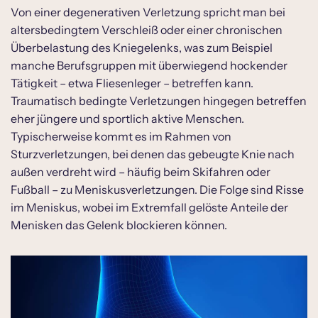
Von einer degenerativen Verletzung spricht man bei
altersbedingtem Verschleiß oder einer chronischen
Überbelastung des Kniegelenks, was zum Beispiel
manche Berufsgruppen mit überwiegend hockender
Tätigkeit – etwa Fliesenleger – betreffen kann.
Traumatisch bedingte Verletzungen hingegen betreffen
eher jüngere und sportlich aktive Menschen.
Typischerweise kommt es im Rahmen von
Sturzverletzungen, bei denen das gebeugte Knie nach
außen verdreht wird – häufig beim Skifahren oder
Fußball – zu Meniskusverletzungen. Die Folge sind Risse
im Meniskus, wobei im Extremfall gelöste Anteile der
Menisken das Gelenk blockieren können.