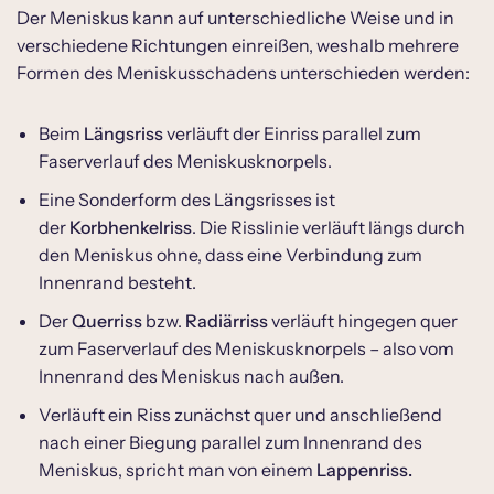
Der Meniskus kann auf unterschiedliche Weise und in
verschiedene Richtungen einreißen, weshalb mehrere
Formen des Meniskusschadens unterschieden werden:
Beim
Längsriss
verläuft der Einriss parallel zum
Faserverlauf des Meniskusknorpels.
Eine Sonderform des Längsrisses ist
der
Korbhenkelriss
. Die Risslinie verläuft längs durch
den Meniskus ohne, dass eine Verbindung zum
Innenrand besteht.
Der
Querriss
bzw.
Radiärriss
verläuft hingegen quer
zum Faserverlauf des Meniskusknorpels – also vom
Innenrand des Meniskus nach außen.
Verläuft ein Riss zunächst quer und anschließend
nach einer Biegung parallel zum Innenrand des
Meniskus, spricht man von einem
Lappenriss.