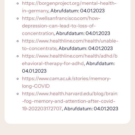
https://borgenproject.org/mental-health-
in-germany
, Abrufdatum: 04.01.2023
https://wellsanfrancisco.com/how-
depression-can-lead-to-loss-of-
concentration
, Abrufdatum: 04.01.2023
https://www.healthline.com/health/unable-
to-concentrate
, Abrufdatum: 04.01.2023
https://www.healthline.com/health/adhd/b
ehavioral-therapy-for-adhd
, Abrufdatum:
04.01.2023
https://www.cam.ac.uk/stories/memory-
long-COVID
https://www.health.harvard.edu/blog/brain
-fog-memory-and-attention-after-covid-
19-202203172707
, Abrufdatum: 04.01.2023