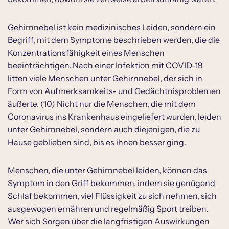
Gehirnnebel ist kein medizinisches Leiden, sondern ein
Begriff, mit dem Symptome beschrieben werden, die die
Konzentrationsfähigkeit eines Menschen
beeinträchtigen. Nach einer Infektion mit COVID-19
litten viele Menschen unter Gehirnnebel, der sich in
Form von Aufmerksamkeits- und Gedächtnisproblemen
äußerte. (10) Nicht nur die Menschen, die mit dem
Coronavirus ins Krankenhaus eingeliefert wurden, leiden
unter Gehirnnebel, sondern auch diejenigen, die zu
Hause geblieben sind, bis es ihnen besser ging.
Menschen, die unter Gehirnnebel leiden, können das
Symptom in den Griff bekommen, indem sie genügend
Schlaf bekommen, viel Flüssigkeit zu sich nehmen, sich
ausgewogen ernähren und regelmäßig Sport treiben.
Wer sich Sorgen über die langfristigen Auswirkungen