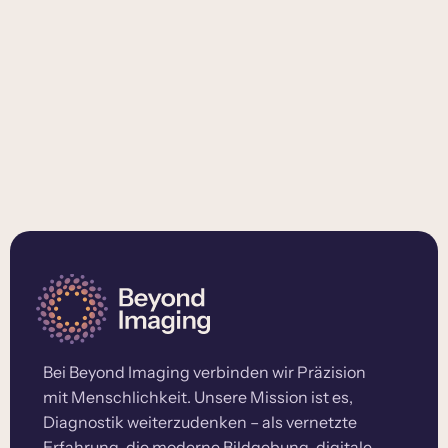
Bei Beyond Imaging verbinden wir Präzision
mit Menschlichkeit. Unsere Mission ist es,
Diagnostik weiterzudenken – als vernetzte
Erfahrung, die moderne Bildgebung, digitale