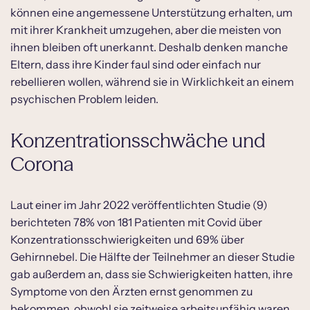
können eine angemessene Unterstützung erhalten, um
mit ihrer Krankheit umzugehen, aber die meisten von
ihnen bleiben oft unerkannt. Deshalb denken manche
Eltern, dass ihre Kinder faul sind oder einfach nur
rebellieren wollen, während sie in Wirklichkeit an einem
psychischen Problem leiden.
Konzentrationsschwäche und
Corona
Laut einer im Jahr 2022 veröffentlichten Studie (9)
berichteten 78% von 181 Patienten mit Covid über
Konzentrationsschwierigkeiten und 69% über
Gehirnnebel. Die Hälfte der Teilnehmer an dieser Studie
gab außerdem an, dass sie Schwierigkeiten hatten, ihre
Symptome von den Ärzten ernst genommen zu
bekommen, obwohl sie zeitweise arbeitsunfähig waren.