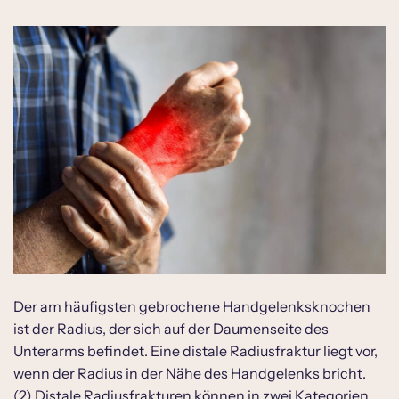
Therapie einer Handgelenksfraktur
Heilung einer Handgelenksfraktur
Symptome einer Handgelenksfraktur
Diagnostik einer Handgelenksfraktur
Handgelenksfraktur behandeln
Der am häufigsten gebrochene Handgelenksknochen
ist der Radius, der sich auf der Daumenseite des
Unterarms befindet. Eine distale Radiusfraktur liegt vor,
wenn der Radius in der Nähe des Handgelenks bricht.
(2) Distale Radiusfrakturen können in zwei Kategorien