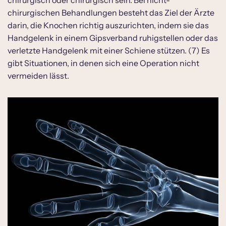
chirurgisch oder chirurgisch sein. Bei nicht-
chirurgischen Behandlungen besteht das Ziel der Ärzte
darin, die Knochen richtig auszurichten, indem sie das
Handgelenk in einem Gipsverband ruhigstellen oder das
verletzte Handgelenk mit einer Schiene stützen. (7) Es
gibt Situationen, in denen sich eine Operation nicht
vermeiden lässt.