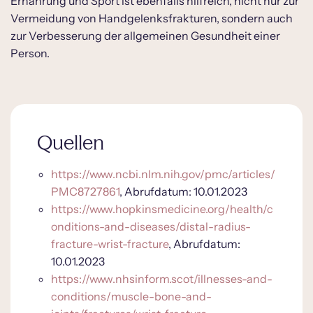
Ernährung und Sport ist ebenfalls hilfreich, nicht nur zur
Vermeidung von Handgelenksfrakturen, sondern auch
zur Verbesserung der allgemeinen Gesundheit einer
Person.
Quellen
https://www.ncbi.nlm.nih.gov/pmc/articles/
PMC8727861
, Abrufdatum: 10.01.2023
https://www.hopkinsmedicine.org/health/c
onditions-and-diseases/distal-radius-
fracture-wrist-fracture
, Abrufdatum:
10.01.2023
https://www.nhsinform.scot/illnesses-and-
conditions/muscle-bone-and-