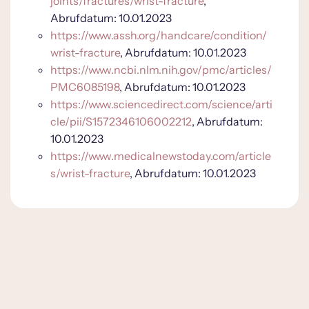
joints/fractures/wrist-fracture
,
Abrufdatum: 10.01.2023
https://www.assh.org/handcare/condition/
wrist-fracture
, Abrufdatum: 10.01.2023
https://www.ncbi.nlm.nih.gov/pmc/articles/
PMC6085198
, Abrufdatum: 10.01.2023
https://www.sciencedirect.com/science/arti
cle/pii/S1572346106002212
, Abrufdatum:
10.01.2023
https://www.medicalnewstoday.com/article
s/wrist-fracture
, Abrufdatum: 10.01.2023