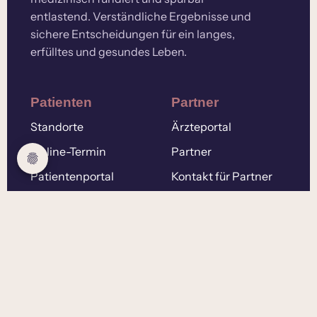
entlastend. Verständliche Ergebnisse und
sichere Entscheidungen für ein langes,
erfülltes und gesundes Leben.
Patienten
Partner
Standorte
Ärzteportal
Online-Termin
Partner
Patientenportal
Kontakt für Partner
Fragen (FAQ)
Kontakt für Patienten
Beyond Imaging
Über uns