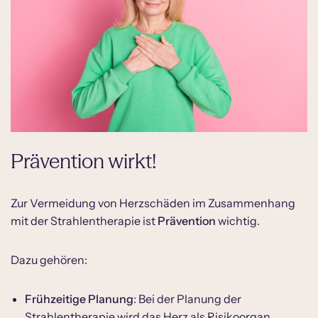
Prävention wirkt!
Zur Vermeidung von Herzschäden im Zusammenhang
mit der Strahlentherapie ist
Prävention
wichtig.
Dazu gehören:
Frühzeitige Planung
: Bei der Planung der
Strahlentherapie wird das Herz als Risikoorgan