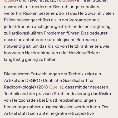
Quelle
) und Taylor et al. (2017,
Quelle
) in ihren Studien,
dass auch mit modernen Bestrahlungstechniken
weiterhin Risiken bestehen. So ist das Herz zwar in vielen
Fällen besser geschützt als in der Vergangenheit,
jedoch können auch geringe Strahlendosen langfristig
zu kardiovaskulären Problemen führen. Das bedeutet,
dass eine anhaltende kardiologische Betreuung
notwendig ist, um das Risiko von Herzkrankheiten, wie
koronaren Herzkrankheiten oder Herzinsuffizienz,
langfristig gering zu halten.
Die neuesten Entwicklungen der Technik zeigt ein
Artikel der DEGRO (Deutsche Gesellschaft für
Radioonkologie) (2018,
Quelle
), dass mit der neuesten
Technik und der präzisen Strahlendosierung das Risiko
von Herzschäden bei Brustkrebsbehandlungen
heutzutage nahezu ausgeschlossen werden kann. Der
Artikel stützt sich auf eine große retrospektive