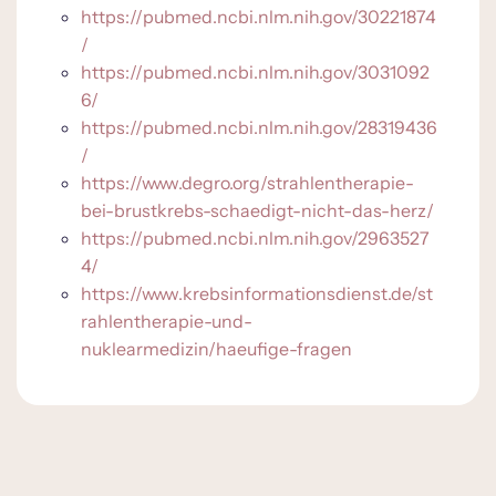
https://pubmed.ncbi.nlm.nih.gov/30221874
/
https://pubmed.ncbi.nlm.nih.gov/3031092
6/
https://pubmed.ncbi.nlm.nih.gov/28319436
/
https://www.degro.org/strahlentherapie-
bei-brustkrebs-schaedigt-nicht-das-herz/
https://pubmed.ncbi.nlm.nih.gov/2963527
4/
https://www.krebsinformationsdienst.de/st
rahlentherapie-und-
nuklearmedizin/haeufige-fragen