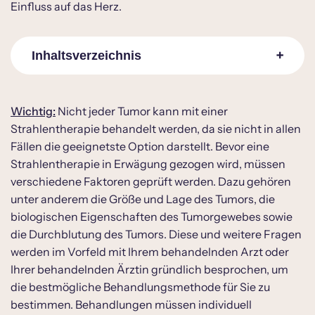
Einfluss auf das Herz.
Inhaltsverzeichnis
Was ist eine Strahlentherapie?
Wichtig:
Nicht jeder Tumor kann mit einer
Strahlentherapie behandelt werden, da sie nicht in allen
Wann wird eine Strahlentherapie gemacht?
Fällen die geeignetste Option darstellt. Bevor eine
Nebenwirkungen bei einer Strahlentherapie
Strahlentherapie in Erwägung gezogen wird, müssen
Strahlentherapie und Herzgesundheit
verschiedene Faktoren geprüft werden. Dazu gehören
unter anderem die Größe und Lage des Tumors, die
Prävention wirkt!
biologischen Eigenschaften des Tumorgewebes sowie
die Durchblutung des Tumors. Diese und weitere Fragen
werden im Vorfeld mit Ihrem behandelnden Arzt oder
Ihrer behandelnden Ärztin gründlich besprochen, um
die bestmögliche Behandlungsmethode für Sie zu
bestimmen. Behandlungen müssen individuell