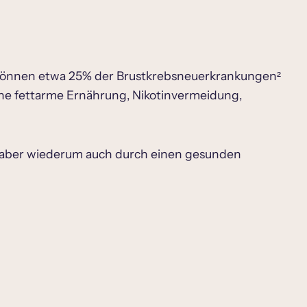
e, können etwa 25% der Brustkrebsneuerkrankungen²
ine fettarme Ernährung, Nikotinvermeidung,
n aber wiederum auch durch einen gesunden