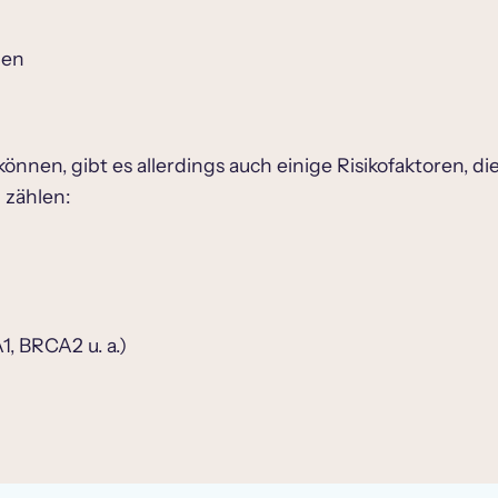
ien
önnen, gibt es allerdings auch einige Risikofaktoren, d
 zählen:
 BRCA2 u. a.)