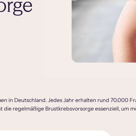
orge
auen in Deutschland. Jedes Jahr erhalten rund 70.000 F
st die regelmäßige Brustkrebsvorsorge essenziell, um 