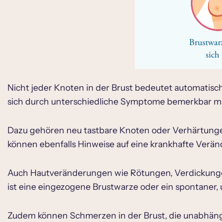
Nicht jeder Knoten in der Brust bedeutet automatisc
sich durch unterschiedliche Symptome bemerkbar m
Dazu gehören neu tastbare Knoten oder Verhärtungen
können ebenfalls Hinweise auf eine krankhafte Verän
Auch Hautveränderungen wie Rötungen, Verdickungen
ist eine eingezogene Brustwarze oder ein spontaner, u
Zudem können Schmerzen in der Brust, die unabhängi