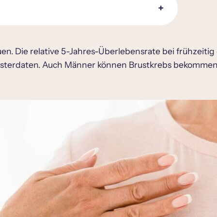
en. Die relative 5-Jahres-Überlebensrate bei frühzeitig
gisterdaten. Auch Männer können Brustkrebs bekommen, al
rebs