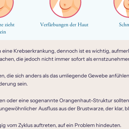
h eine Krebserkrankung, dennoch ist es wichtig, aufm
achen, die jedoch nicht immer sofort als ernstzune
, die sich anders als das umliegende Gewebe anfühlen
derung sein.
 oder eine sogenannte Orangenhaut-Struktur sollten ä
ngewöhnlicher Ausfluss aus der Brustwarze, der klar, blu
g vom Zyklus auftreten, auf ein Problem hindeuten.