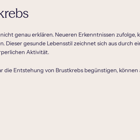
tkrebs
ft nicht genau erklären. Neueren Erkenntnissen zufolg
. Dieser gesunde Lebensstil zeichnet sich aus durch e
erlichen Aktivität.
ar die Entstehung von Brustkrebs begünstigen, könne