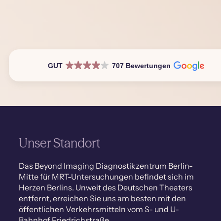
GUT
707 Bewertungen
Unser Standort
Das Beyond Imaging Diagnostikzentrum Berlin-
Mitte für MRT-Untersuchungen befindet sich im
Herzen Berlins. Unweit des Deutschen Theaters
entfernt, erreichen Sie uns am besten mit den
öffentlichen Verkehrsmitteln vom S- und U-
Bahnhof Friedrichstraße.