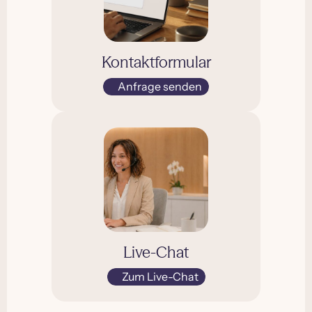
Kontaktformular
Anfrage senden
Live-Chat
Zum Live-Chat