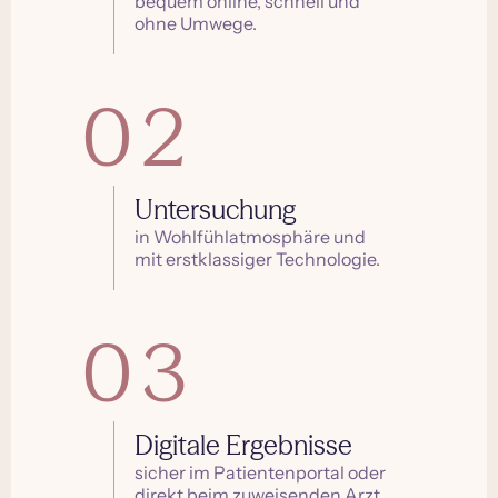
bequem online, schnell und
ohne Umwege.
02
Untersuchung
in Wohlfühlatmosphäre und
mit erstklassiger Technologie.
03
Digitale Ergebnisse
sicher im Patientenportal oder
direkt beim zuweisenden Arzt.