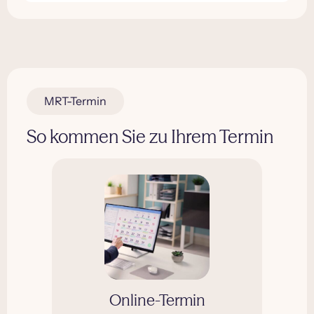
MRT-Termin
So kommen Sie zu Ihrem Termin
Online-Termin