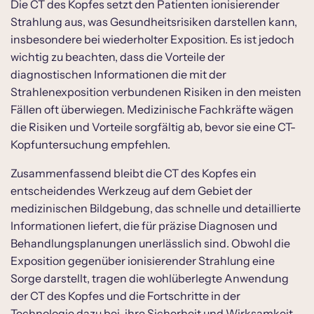
Die CT des Kopfes setzt den Patienten ionisierender
Strahlung aus, was Gesundheitsrisiken darstellen kann,
insbesondere bei wiederholter Exposition. Es ist jedoch
wichtig zu beachten, dass die Vorteile der
diagnostischen Informationen die mit der
Strahlenexposition verbundenen Risiken in den meisten
Fällen oft überwiegen. Medizinische Fachkräfte wägen
die Risiken und Vorteile sorgfältig ab, bevor sie eine CT-
Kopfuntersuchung empfehlen.
Zusammenfassend bleibt die CT des Kopfes ein
entscheidendes Werkzeug auf dem Gebiet der
medizinischen Bildgebung, das schnelle und detaillierte
Informationen liefert, die für präzise Diagnosen und
Behandlungsplanungen unerlässlich sind. Obwohl die
Exposition gegenüber ionisierender Strahlung eine
Sorge darstellt, tragen die wohlüberlegte Anwendung
der CT des Kopfes und die Fortschritte in der
Technologie dazu bei, ihre Sicherheit und Wirksamkeit