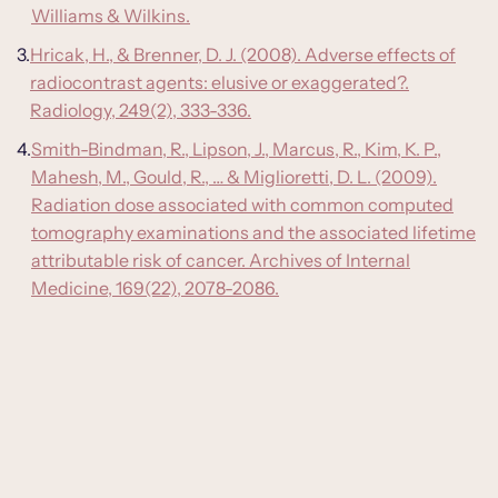
Williams & Wilkins.
Hricak, H., & Brenner, D. J. (2008). Adverse effects of
radiocontrast agents: elusive or exaggerated?.
Radiology, 249(2), 333-336.
Smith-Bindman, R., Lipson, J., Marcus, R., Kim, K. P.,
Mahesh, M., Gould, R., … & Miglioretti, D. L. (2009).
Radiation dose associated with common computed
tomography examinations and the associated lifetime
attributable risk of cancer. Archives of Internal
Medicine, 169(22), 2078-2086.