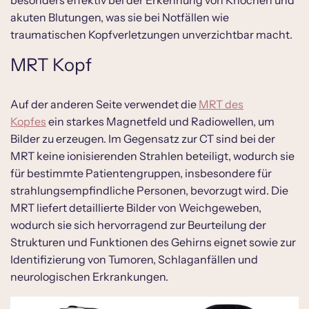
besonders effektiv bei der Erkennung von Knochen und
akuten Blutungen, was sie bei Notfällen wie
traumatischen Kopfverletzungen unverzichtbar macht.
MRT Kopf
Auf der anderen Seite verwendet die
MRT des
Kopfes
ein starkes Magnetfeld und Radiowellen, um
Bilder zu erzeugen. Im Gegensatz zur CT sind bei der
MRT keine ionisierenden Strahlen beteiligt, wodurch sie
für bestimmte Patientengruppen, insbesondere für
strahlungsempfindliche Personen, bevorzugt wird. Die
MRT liefert detaillierte Bilder von Weichgeweben,
wodurch sie sich hervorragend zur Beurteilung der
Strukturen und Funktionen des Gehirns eignet sowie zur
Identifizierung von Tumoren, Schlaganfällen und
neurologischen Erkrankungen.