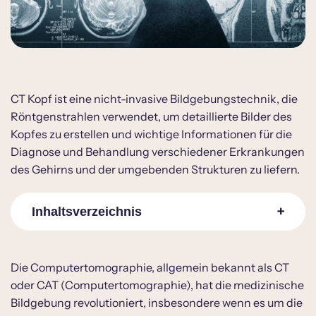
CT Kopf ist eine nicht-invasive Bildgebungstechnik, die
Röntgenstrahlen verwendet, um detaillierte Bilder des
Kopfes zu erstellen und wichtige Informationen für die
Diagnose und Behandlung verschiedener Erkrankungen
des Gehirns und der umgebenden Strukturen zu liefern.
Inhaltsverzeichnis
CT Kopf was sieht man
Die Computertomographie, allgemein bekannt als CT
oder CAT (Computertomographie), hat die medizinische
Ablauf einer CT Kopf
Bildgebung revolutioniert, insbesondere wenn es um die
CT Kopf Dauer