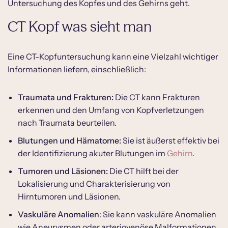
Untersuchung des Kopfes und des Gehirns geht.
Unterschied CT Kopf und MRT Kopf
CT Kopf was sieht man
Eine CT-Kopfuntersuchung kann eine Vielzahl wichtiger
Informationen liefern, einschließlich:
Traumata und Frakturen:
Die CT kann Frakturen
erkennen und den Umfang von Kopfverletzungen
nach Traumata beurteilen.
Blutungen und Hämatome:
Sie ist äußerst effektiv bei
der Identifizierung akuter Blutungen im
Gehirn
.
Tumoren und Läsionen:
Die CT hilft bei der
Lokalisierung und Charakterisierung von
Hirntumoren und Läsionen.
Vaskuläre Anomalien
: Sie kann vaskuläre Anomalien
wie Aneurysmen oder arteriovenöse Malformationen