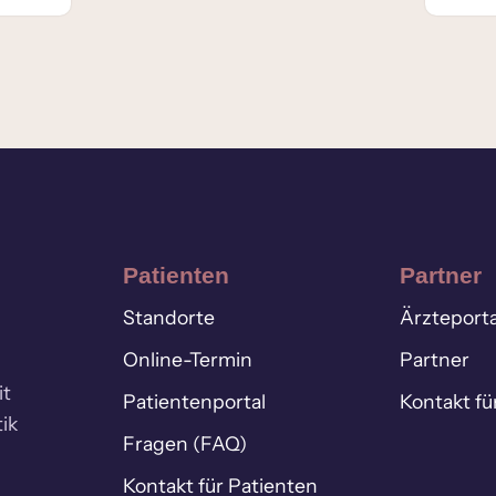
Patienten
Partner
Standorte
Ärzteporta
Online-Termin
Partner
it
Patientenportal
Kontakt fü
ik
Fragen (FAQ)
Kontakt für Patienten