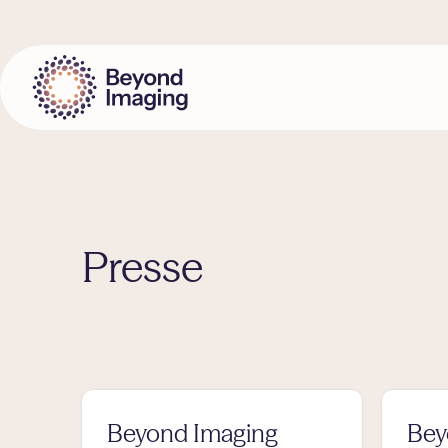
Zum
Inhalt
springen
Presse
Beyond Imaging
Bey