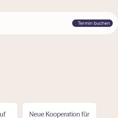
Termin buchen
uf
Neue Kooperation für