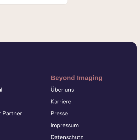
Beyond Imaging
l
Über uns
Karriere
r Partner
Presse
Impressum
Datenschutz