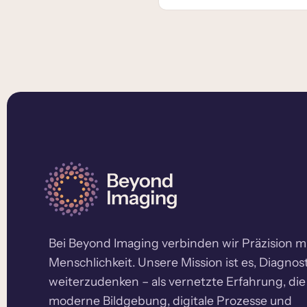
Bei Beyond Imaging verbinden wir Präzision m
Menschlichkeit. Unsere Mission ist es, Diagnost
weiterzudenken – als vernetzte Erfahrung, die
moderne Bildgebung, digitale Prozesse und