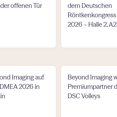
 der offenen Tür
dem Deutschen
Röntkenkongress
2026 – Halle 2, A
ond Imaging auf
Beyond Imaging w
 DMEA 2026 in
Premiumpartner d
in
DSC Volleys