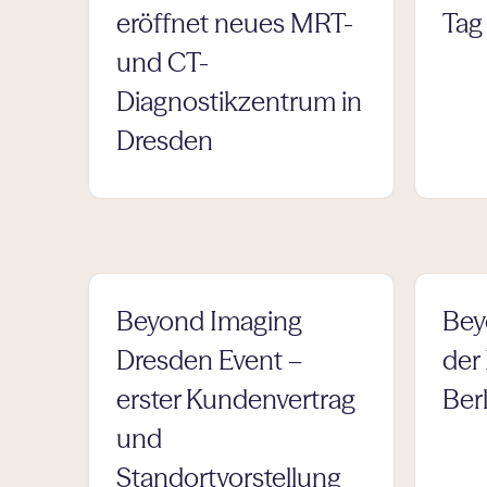
eröffnet neues MRT-
Tag
und CT-
Diagnostikzentrum in
Dresden
Beyond Imaging
Bey
Dresden Event –
der
erster Kundenvertrag
Berl
und
Standortvorstellung